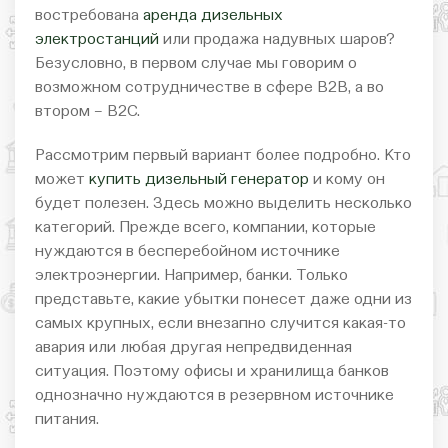
востребована
аренда дизельных
электростанций
или продажа надувных шаров?
Безусловно, в первом случае мы говорим о
возможном сотрудничестве в сфере B2B, а во
втором – B2C.
Рассмотрим первый вариант более подробно. Кто
может
купить дизельный генератор
и кому он
будет полезен. Здесь можно выделить несколько
категорий. Прежде всего, компании, которые
нуждаются в бесперебойном источнике
электроэнергии. Например, банки. Только
представьте, какие убытки понесет даже одни из
самых крупных, если внезапно случится какая-то
авария или любая другая непредвиденная
ситуация. Поэтому офисы и хранилища банков
однозначно нуждаются в резервном источнике
питания.