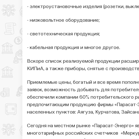
- электроустановочные изделия (розетки, выклю
- низковольтное оборудование;
- светотехническая продукция;
- кабельная продукция и многое другое.
Вскоре список реализуемой продукции расшири
КИПиА, а также приборы, снятые с производств
Приемлемые цены, богатый и все время попол
заявок, возможность добывать для потребите
обеспечили компании 60% потребительского ры
предпочитающим продукцию фирмы «Парасат-Э
населенных пунктов: Аягуза, Курчатова, Зайсана
Сегодня на местном рынке «Парасат-Энерго» 
многотарифных российских счетчиков «Мерку