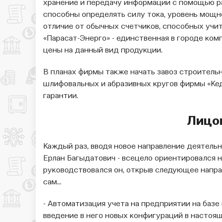
хранение и передачу информации с помощью ра
способны определять силу тока, уровень мощно
отличие от обычных счетчиков, способных учи
«Парасат-Энерго» - единственная в городе ко
цены на данный вид продукции.
В планах фирмы также начать завоз строительн
шлифовальных и абразивных кругов фирмы «Ке
гарантии.
Лицо
Каждый раз, вводя новое направление деятельн
Ерлан Багыдатович - всецело ориентировался 
руководствовался он, открыв следующее напра
сам…
- Автоматизация учета на предприятии на базе
введение в него новых конфигураций в настоя