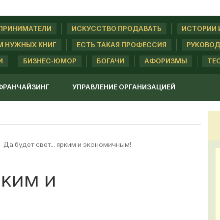
ДПРИНИМАТЕЛИ
ИСКУССТВО ПРОДАВАТЬ
ИСТОРИИ 
М НУЖНЫХ КНИГ
ЕСТЬ ТАКАЯ ПРОФЕССИЯ
РУКОВОД
И
БИЗНЕС-ЮМОР
БОГАЧИ
АФОРИЗМЫ
ТЕ
ФРАНЧАЙЗИНГ
УПРАВЛЕНИЕ ОРГАНИЗАЦИЕЙ
Да будет свет… ярким и экономичным!
рким и