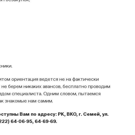
я госзакупок,
ники.
итом ориентация ведется не на фактически
ы не берем никаких авансов, бесплатно проводим
здом специалиста. Одним словом, пытаемся
ак знакомые нам самим.
упны Вам по адресу: РК, ВКО, г. Семей, ул.
22) 64-06-95, 64-69-69.