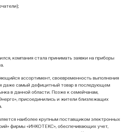
чатели);
лся, компания стала принимать заявки на приборы
а.
няющийся ассортимент, своевременность выполнения
ля даже самый дефицитный товар в последующем
нка в данной области. Позже к семейчанам,
нерго», присоединились и жители близлежащих
.
является наиболее крупным поставщиком электронных
рий» фирмы «ИНКОТЕКС», обеспечивающих учет,