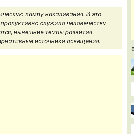
рическую лампу накаливания. И это
а продуктивно служило человечеству
ются, нынешние темпы развития
ернативные источники освещения.