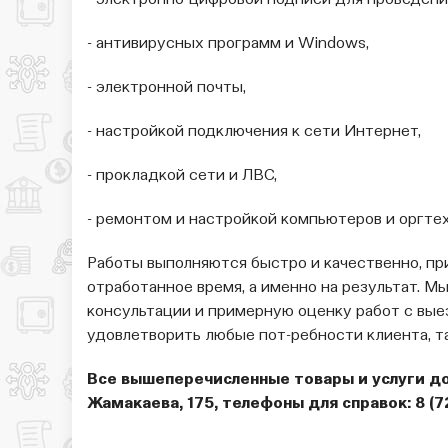
- электронно-цифровой подписи для проведени
- антивирусных программ и Windows,
- электронной почты,
- настройкой подключения к сети Интернет,
- прокладкой сети и ЛВС,
- ремонтом и настройкой компьютеров и оргтех
Работы выполняются быстро и качественно, пр
отработанное время, а именно на результат. М
консультации и примерную оценку работ с вые
удовлетворить любые пот-ребности клиента, т
Все вышеперечисленные товары и услуги дост
Жамакаева, 175, телефоны для справок: 8 (72