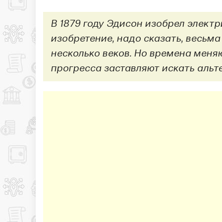
В 1879 году Эдисон изобрел элект
изобретение, надо сказать, весьм
несколько веков. Но времена меня
прогресса заставляют искать альт