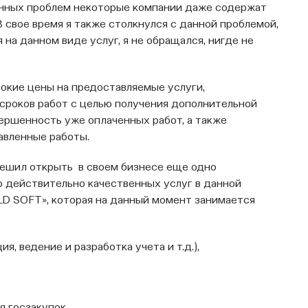
анных проблем некоторые компании даже содержат
 свое время я также столкнулся с данной проблемой,
на данном виде услуг, я не обращался, нигде не
сокие цены на предоставляемые услуги,
сроков работ с целью получения дополнительной
вершенность уже оплаченных работ, а также
авленные работы.
 решил открыть в своем бизнесе еще одно
р действительно качественных услуг в данной
LD SOFT», которая на данный момент занимается
ия, ведение и разработка учета и т.д.),