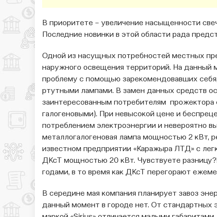
В приоритете – увеличение насыщенности све
Последние новинки в этой области рада предст
Одной из насущных потребностей местных пре
наружного освещения территорий. На данный
проблему с помощью зарекомендовавших себя,
ртутными лампами. В замен данных средств о
заинтересованным потребителям прожектора с
галогеновыми). При невысокой цене и беспре
потреблением электроэнергии и невероятно вы
металлогалогеновая лампа мощностью 2 кВт, р
известном предприятии «Каражыра ЛТД» с лег
ДКсТ мощностью 20 кВт. Чувствуете разницу?
годами, в то время как ДКсТ перегорают ежеме
В середине мая компания планирует завоз энер
данный момент в городе нет. От стандартных