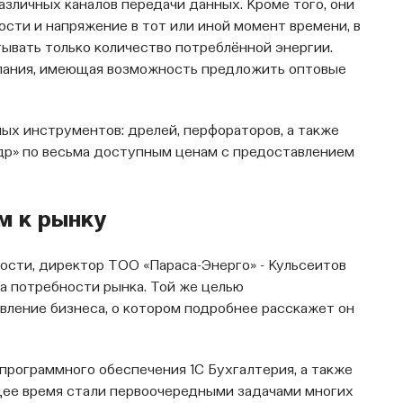
зличных каналов передачи данных. Кроме того, они
сти и напряжение в тот или иной момент времени, в
тывать только количество потреблённой энергии.
мпания, имеющая возможность предложить оптовые
ых инструментов: дрелей, перфораторов, а также
др» по весьма доступным ценам с предоставлением
м к рынку
ости, директор ТОО «Параса-Энерго» - Кульсеитов
на потребности рынка. Той же целью
вление бизнеса, о котором подробнее расскажет он
 программного обеспечения 1С Бухгалтерия, а также
щее время стали первоочередными задачами многих