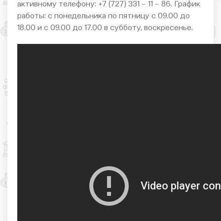
активному телефону: +7 (727) 331 – 11 – 86. График
работы: с понедельника по пятницу с 09.00 до
18.00 и с 09.00 до 17.00 в субботу, воскресенье.