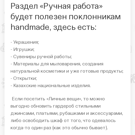
Раздел «Ручная работа»
будет полезен поклонникам
handmade, здесь есть:
- Украшения;
- Игрушки;
- Сувениры ручной работы;
- Материалы для мыловарения, создания
натуральной косметики и уже готовые продукты;
- Открытки;
- Казахские национальные изделия.
Если посетить «Личные вещи», то можно
выгодно обновить гардероб стильными
джинсами, платьями, рубашками и аксессуарами,
либо освободить шкаф от того, что одевалось
когда-то один раз (как это обычно бывает).