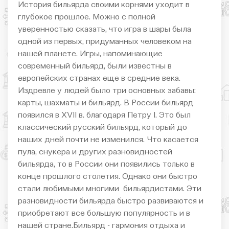
История бильярда своими корнями уходит в
глубокое прошлое. Можно с полной
уверенностью сказать, что игра в шары была
одной из первых, придуманных человеком на
нашей планете. Игры, напоминающие
современный бильярд, были известны в
европейских странах еще в средние века.
Издревле у людей было три основных забавы:
карты, шахматы и бильярд. В России бильярд
появился в XVII в. благодаря Петру I. Это был
классический русский бильярд, который до
наших дней почти не изменился. Что касается
пула, снукера и других разновидностей
бильярда, то в России они появились только в
конце прошлого столетия. Однако они быстро
стали любимыми многими бильярдистами. Эти
разновидности бильярда быстро развиваются и
приобретают все большую популярность и в
нашей стране.Бильярд - гармония отдыха и