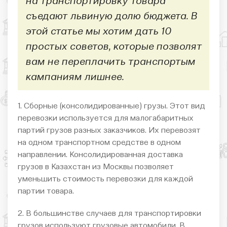
на транспортировку товара
съедают львиную долю бюджета. В
этой статье мы хотим дать 10
простых советов, которые позволят
вам не переплачить транспортым
кампаниям лишнее.
1. Сборные (консолидированные) грузы. Этот вид
перевозки используется для малогабаритных
партий грузов разных заказчиков. Их перевозят
на одном транспортном средстве в одном
направлении. Консолидированная доставка
грузов в Казахстан из Москвы позволяет
уменьшить стоимость перевозки для каждой
партии товара.
2. В большинстве случаев для транспортировки
грузов используют грузовые автомобили. В