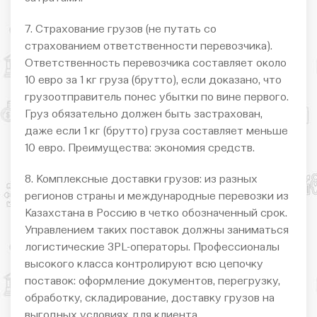
7. Страхование грузов (не путать со
страхованием ответственности перевозчика).
Ответственность перевозчика составляет около
10 евро за 1 кг груза (брутто), если доказано, что
грузоотправитель понес убытки по вине первого.
Груз обязательно должен быть застрахован,
даже если 1 кг (брутто) груза составляет меньше
10 евро. Преимущества: экономия средств.
8. Комплексные доставки грузов: из разных
регионов страны и международные перевозки из
Казахстана в Россию в четко обозначенный срок.
Управлением таких поставок должны заниматься
логистические 3PL-операторы. Профессионалы
высокого класса контролируют всю цепочку
поставок: оформление документов, перегрузку,
обработку, складирование, доставку грузов на
выгодных условиях для клиента.