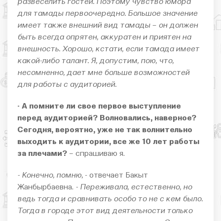
развеселить гостей. Поэтому чувство юмора
для тамады первоочередно. Большое значение
имеет также внешний вид тамады – он должен
быть всегда опрятен, аккуратен и приятен на
внешность. Хорошо, кстати, если тамада имеет
какой-либо талант. Я, допустим, пою, что,
несомненно, дает мне больше возможностей
для работы с аудиторией.
- А помните ли свое первое выступление
перед аудиторией? Волновались, наверное?
Сегодня, вероятно, уже не так волнительно
выходить к аудитории, все же 10 лет работы
за плечами?
– спрашиваю я.
- Конечно, помню,
- отвечает Бакыт
Жанбырбаевна.
- Переживала, естественно, но
ведь тогда и сравнивать особо то не с кем было.
Тогда в городе этот вид деятельности только