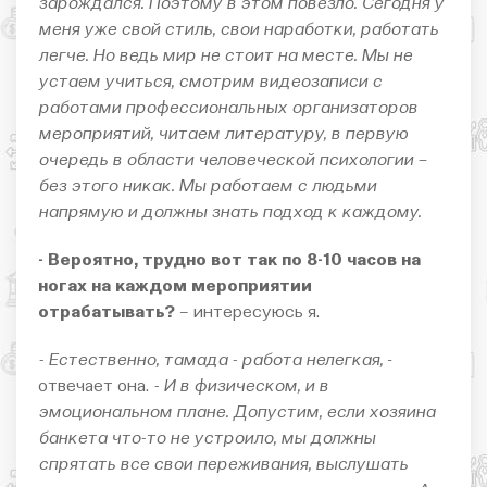
зарождался. Поэтому в этом повезло. Сегодня у
меня уже свой стиль, свои наработки, работать
легче. Но ведь мир не стоит на месте. Мы не
устаем учиться, смотрим видеозаписи с
работами профессиональных организаторов
мероприятий, читаем литературу, в первую
очередь в области человеческой психологии –
без этого никак. Мы работаем с людьми
напрямую и должны знать подход к каждому.
- Вероятно, трудно вот так по 8-10 часов на
ногах на каждом мероприятии
отрабатывать?
– интересуюсь я.
- Естественно, тамада - работа нелегкая,
-
отвечает она.
- И в физическом, и в
эмоциональном плане. Допустим, если хозяина
банкета что-то не устроило, мы должны
спрятать все свои переживания, выслушать