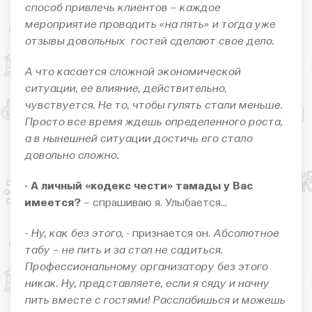
способ привлечь клиентов – каждое
мероприятие проводить «на пять» и тогда уже
отзывы довольных гостей сделают свое дело.
А что касается сложной экономической
ситуации, ее влияние, действительно,
чувствуется. Не то, чтобы гулять стали меньше.
Просто все время ждешь определенного роста,
а в нынешней ситуации достичь его стало
довольно сложно.
- А личный «кодекс чести» тамады у Вас
имеется?
– спрашиваю я. Улыбается…
- Ну, как без этого
, - признается он.
Абсолютное
табу – не пить и за стол не садиться.
Профессиональному организатору без этого
никак. Ну, представляете, если я сяду и начну
пить вместе с гостями! Расслабишься и можешь