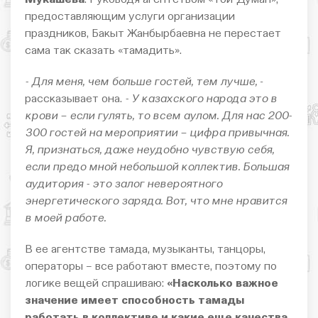
предоставляющим услуги организации
праздников, Бакыт Жанбырбаевна не перестает
сама так сказать «тамадить».
- Для меня, чем больше гостей, тем лучше,
-
рассказывает она.
- У казахского народа это в
крови – если гулять, то всем аулом. Для нас 200-
300 гостей на мероприятии – цифра привычная.
Я, признаться, даже неудобно чувствую себя,
если предо мной небольшой коллектив. Большая
аудитория - это залог невероятного
энергетического заряда. Вот, что мне нравится
в моей работе.
В ее агентстве тамада, музыканты, танцоры,
операторы – все работают вместе, поэтому по
логике вещей спрашиваю:
«Насколько важное
значение имеет способность тамады
работать в коллективе и какие еще качества