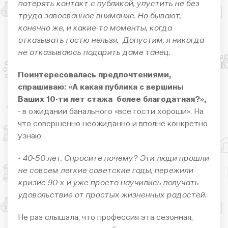
потерять контакт с публикой, упустить не без
труда завоеванное внимание. Но бывают,
конечно же, и какие-то моменты, когда
отказывать гостю нельзя. Допустим, я никогда
не отказываюсь подарить даме танец.
Поинтересовалась предпочтениями,
спрашиваю: «А какая публика с вершины
Ваших 10-ти лет стажа более благодатная?»,
- в ожидании банального «все гости хороши». На
что совершенно неожиданно и вполне конкретно
узнаю:
- 40-50 лет. Спросите почему? Эти люди прошли
не совсем легкие советские годы, пережили
кризис 90-х и уже просто научились получать
удовольствие от простых жизненных радостей.
Не раз слышала, что профессия эта сезонная,