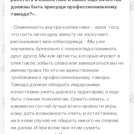
должны быть присущи профессиональному
тамаде?».
- Слаженность внутри коллектива – залог того,
что гость ни на одну минуту не заскучает,
-
рассказывает моя собеседница. -
Мы уже
научились буквально с полувзгляда понимать
друг друга. Мы как артисты, которые играют в
спектакле, забыть слова или замешкаться мы не
имеем права. Но это не единственное
требование к профессиональному тамаде.
Тамада должен обладать лидерскими
качествами, уметь держать аудиторию, а еще
быть тонким психологом. Суметь понять, с
какими из гостей лучше всего провести игры,
кому дать возможность спеть, и естественно,
ни в коем случае не обидеть никого ни словом,
ни делом. И при всем при этом суметь