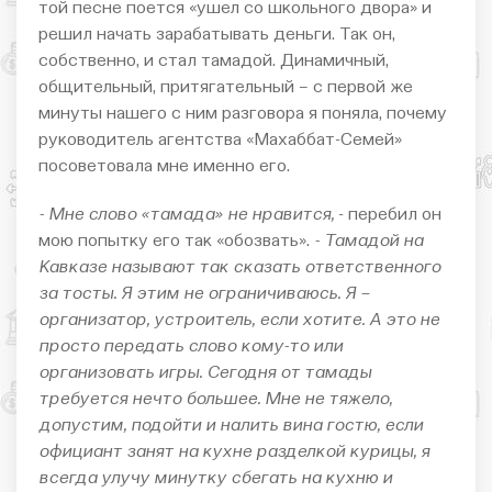
той песне поется «ушел со школьного двора» и
решил начать зарабатывать деньги. Так он,
собственно, и стал тамадой. Динамичный,
общительный, притягательный – с первой же
минуты нашего с ним разговора я поняла, почему
руководитель агентства «Махаббат-Семей»
посоветовала мне именно его.
- Мне слово «тамада» не нравится,
- перебил он
мою попытку его так «обозвать».
- Тамадой на
Кавказе называют так сказать ответственного
за тосты. Я этим не ограничиваюсь. Я –
организатор, устроитель, если хотите. А это не
просто передать слово кому-то или
организовать игры. Сегодня от тамады
требуется нечто большее. Мне не тяжело,
допустим, подойти и налить вина гостю, если
официант занят на кухне разделкой курицы, я
всегда улучу минутку сбегать на кухню и