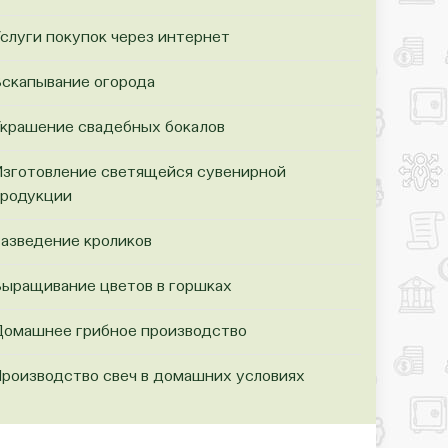
слуги покупок через интернет
скапывание огорода
крашение свадебных бокалов
зготовление светящейся сувенирной
родукции
азведение кроликов
ыращивание цветов в горшках
омашнее грибное производство
роизводство свеч в домашних условиях