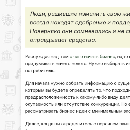
Люди, решившие изменить свою жиз
всегда находят одобрение и подде
Наверняка они сомневались и не сп
оправдывает средства.
Рассуждая над тем
с чего начать бизнес
, надо
придумывать ничего нового. Нужно выбирать и
потребителю.
Для начала нужно собрать информацию о суще
которым вы будете определять то, что подход
предрасположенность к какому-либо виду деят
окупаемость или отсутствие конкуренции. Но е
рассматривать бизнес идеи с минимальным вл
Далее, когда вы определитесь с перечнем заин