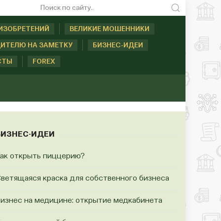
ИЗОБРЕТЕНИЙ
ВЕЛИКИЕ МОШЕННИКИ
ИТЕЛЮ НА ЗАМЕТКУ
БИЗНЕС-ИДЕИ
СТЫ
FOREX
БИЗНЕС-ИДЕИ
ак открыть пиццерию?
ветящаяся краска для собственного бизнеса
изнес на медицине: открытие медкабинета