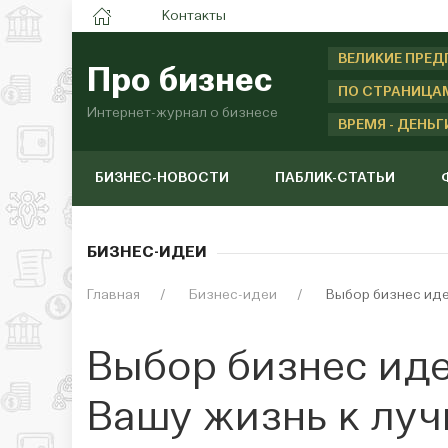
Контакты
ВЕЛИКИЕ ПРЕ
Про бизнес
ПО СТРАНИЦА
Интернет-журнал о бизнесе
ВРЕМЯ - ДЕНЬГ
БИЗНЕС-НОВОСТИ
ПАБЛИК-СТАТЬИ
БИЗНЕС-ИДЕИ
Главная
Бизнес-идеи
Выбор бизнес иде
Выбор бизнес иде
Вашу жизнь к лу