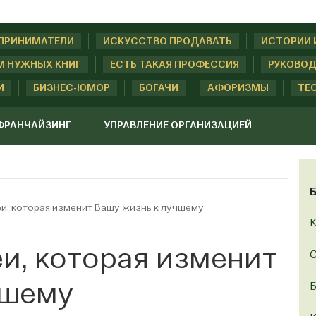
ДПРИНИМАТЕЛИ
ИСКУССТВО ПРОДАВАТЬ
ИСТОРИИ 
М НУЖНЫХ КНИГ
ЕСТЬ ТАКАЯ ПРОФЕССИЯ
РУКОВОД
И
БИЗНЕС-ЮМОР
БОГАЧИ
АФОРИЗМЫ
ТЕ
ФРАНЧАЙЗИНГ
УПРАВЛЕНИЕ ОРГАНИЗАЦИЕЙ
и, которая изменит Вашу жизнь к лучшему
К
и, которая изменит
С
чшему
Б