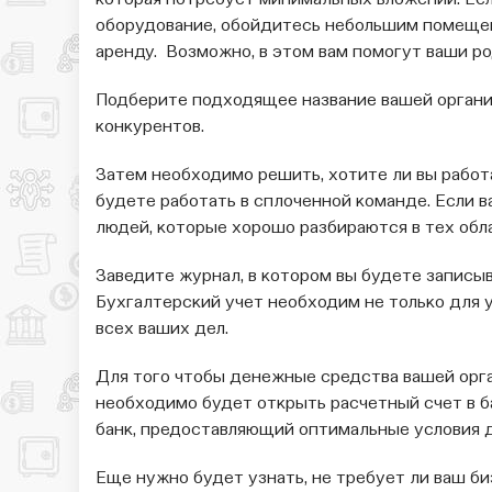
которая потребует минимальных вложений. Есл
оборудование, обойдитесь небольшим помещени
аренду. Возможно, в этом вам помогут ваши ро
Подберите подходящее название вашей органи
конкурентов.
Затем необходимо решить, хотите ли вы работа
будете работать в сплоченной команде. Если в
людей, которые хорошо разбираются в тех облас
Заведите журнал, в котором вы будете записы
Бухгалтерский учет необходим не только для уп
всех ваших дел.
Для того чтобы денежные средства вашей орга
необходимо будет открыть расчетный счет в ба
банк, предоставляющий оптимальные условия д
Еще нужно будет узнать, не требует ли ваш би