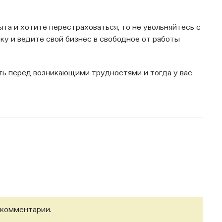
ыта и хотите перестраховаться, то не увольняйтесь с
ку и ведите свой бизнес в свободное от работы
ать перед возникающими трудностями и тогда у вас
 комментарии.