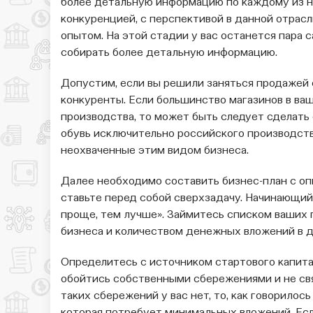
более детальную информацию по каждому из ни
конкуренцией, с перспективой в данной отрасл
опытом. На этой стадии у вас останется пара
собирать более детальную информацию.
Допустим, если вы решили заняться продажей 
конкуренты. Если большинство магазинов в ва
производства, то может быть следует сделать 
обувь исключительно российского производств
неохваченные этим видом бизнеса.
Далее необходимо составить бизнес-план с опи
ставьте перед собой сверхзадачу. Начинающи
проще, тем лучше». Займитесь списком ваших
бизнеса и количеством денежных вложений в д
Определитесь с источником стартового капитал
обойтись собственными сбережениями и не свя
таких сбережений у вас нет, то, как говорилос