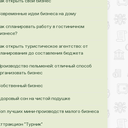
ак открыть свой бизнес
овременные идеи бизнеса на дому
ак спланировать работу в гостиничном
изнесе?
ак открыть туристическое агентство: от
ланирования до составления бюджета
роизводство пельменей: отличный способ
рганизовать бизнес
обственный бизнес
доровый сон на чистой подушке
оп лучших мини-производств малого бизнеса
ттракцион "Турник"