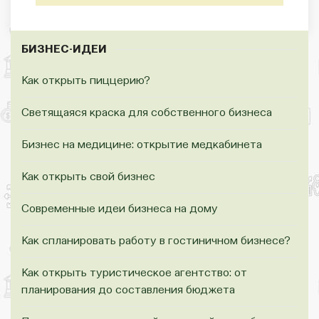
БИЗНЕС-ИДЕИ
Как открыть пиццерию?
Светящаяся краска для собственного бизнеса
Бизнес на медицине: открытие медкабинета
Как открыть свой бизнес
Современные идеи бизнеса на дому
Как спланировать работу в гостиничном бизнесе?
Как открыть туристическое агентство: от
планирования до составления бюджета