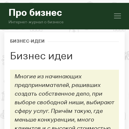
Про бизнес
Интернет-журнал о бизнесе
БИЗНЕС-ИДЕИ
Бизнес идеи
Многие из начинающих
предпринимателей, решивших
создать собственное дело, при
выборе свободной ниши, выбирают
сферу услуг. Причём такую, где
меньше конкуренции, много
клиентов и с высокой стоимостью