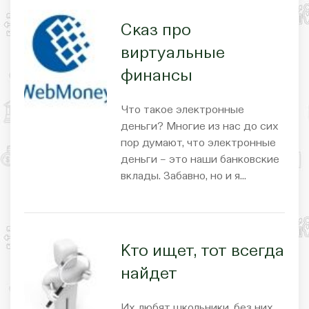
Сказ про
виртуальные
финансы
Что такое электронные
деньги? Многие из нас до сих
пор думают, что электронные
деньги – это наши банковские
вклады. Забавно, но и я…
Кто ищет, тот всегда
найдет
Их любят школьники, без них