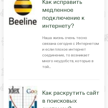
Как исправить
медленное
подключение к
интернету?
Наша жизнь очень тесно
связана сегодня с Интернетом
и если плохое интернет
соединение, то возникает
много неудобств, которые в
той…
Как раскрутить сайт
в поисковых