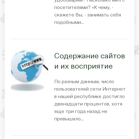
удобоварим? Насколько мил с
посетителями? «К чему, -
скажете Вы, - занимать себя
подобными…
Содержание сайтов
и их восприятие
По разным данным, число
пользователей сети Интернет
в нашей республике достигло
двенадцати процентов, хотя
еще три года назад не
превышало…