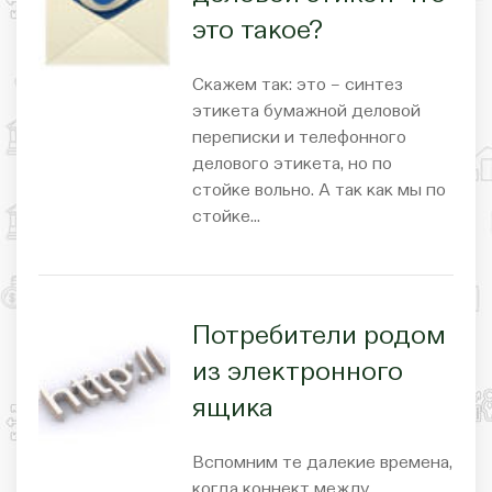
это такое?
Скажем так: это – синтез
этикета бумажной деловой
переписки и телефонного
делового этикета, но по
стойке вольно. А так как мы по
стойке…
Потребители родом
из электронного
ящика
Вспомним те далекие времена,
когда коннект между