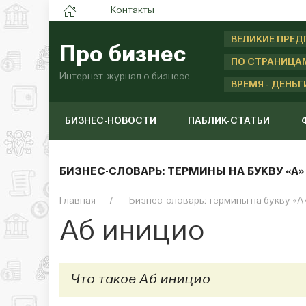
Контакты
ВЕЛИКИЕ ПРЕ
Про бизнес
ПО СТРАНИЦА
Интернет-журнал о бизнесе
ВРЕМЯ - ДЕНЬГ
БИЗНЕС-НОВОСТИ
ПАБЛИК-СТАТЬИ
БИЗНЕС-СЛОВАРЬ: ТЕРМИНЫ НА БУКВУ «А»
Главная
Бизнес-словарь: термины на букву «А
Аб иницио
Что такое Аб иницио