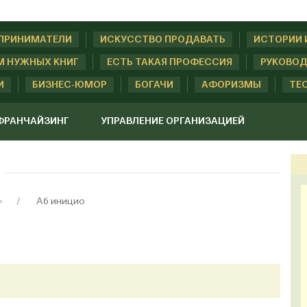
ДПРИНИМАТЕЛИ
ИСКУССТВО ПРОДАВАТЬ
ИСТОРИИ 
М НУЖНЫХ КНИГ
ЕСТЬ ТАКАЯ ПРОФЕССИЯ
РУКОВОД
И
БИЗНЕС-ЮМОР
БОГАЧИ
АФОРИЗМЫ
ТЕ
ФРАНЧАЙЗИНГ
УПРАВЛЕНИЕ ОРГАНИЗАЦИЕЙ
»
Аб иницио