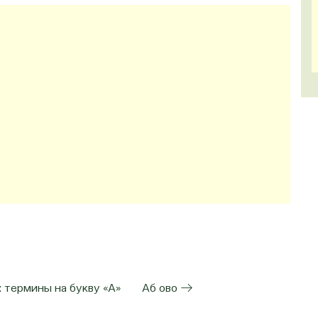
: термины на букву «А»
Аб ово →