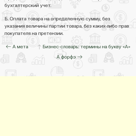
бухгалтерский учет.
Б. Оплата товара на определенную сумму, без
указания величины партии товара, без каких-либо прав
покупателя на претензии.
← А мета
↑
Бизнес-словарь: термины на букву «А»
А форфэ →